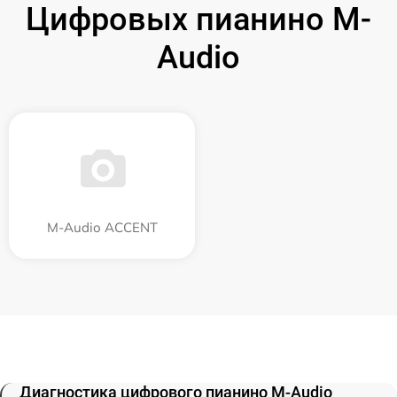
Цифровых пианино M-
Audio
M-Audio ACCENT
Диагностика цифрового пианино M-Audio