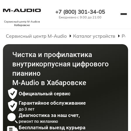
+7 (800) 301-34-05
Ежедневно с 9:00 до 21:00
Сервисный центр M-Audio
в
Хабаровске
Сервисный центр M-Audio
Каталог устройств
Рем
Чистка и профилактика
внутрикорпусная цифрового
пианино
M-Audio в Хабаровске
Официальный сервис
Гарантийное обслуживание
до 3 лет
Диагностика за наш счет,
ремонт по желанию
Бесплатный выезд курьера