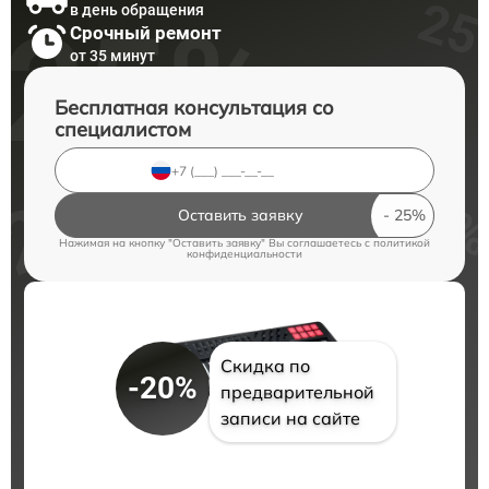
в день обращения
Срочный ремонт
от 35 минут
Бесплатная консультация со
специалистом
Оставить заявку
Нажимая на кнопку "Оставить заявку" Вы соглашаетесь c
политикой
конфиденциальности
Скидка по
-20%
предварительной
записи на сайте