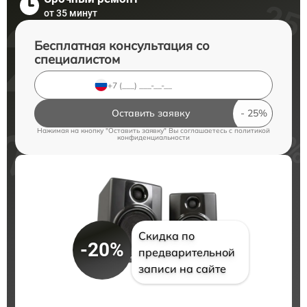
от 35 минут
Бесплатная консультация со
специалистом
Оставить заявку
Нажимая на кнопку "Оставить заявку" Вы соглашаетесь c
политикой
конфиденциальности
Скидка по
-20%
предварительной
записи на сайте